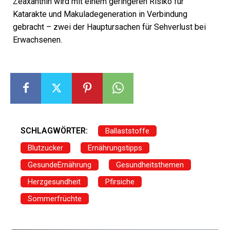
Zeaxanthin wird mit einem geringeren Risiko für
Katarakte und Makuladegeneration in Verbindung
gebracht – zwei der Hauptursachen für Sehverlust bei
Erwachsenen.
SCHLAGWÖRTER:
Ballaststoffe
Blutzucker
Ernährungstipps
GesundeErnährung
Gesundheitsthemen
Herzgesundheit
Pfirsiche
Sommerfrüchte