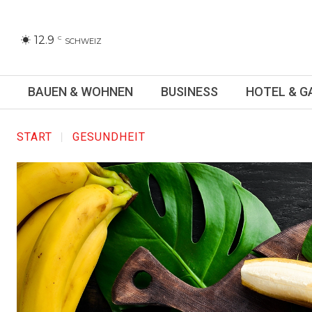
12.9
C
SCHWEIZ
BAUEN & WOHNEN
BUSINESS
HOTEL & 
START
GESUNDHEIT