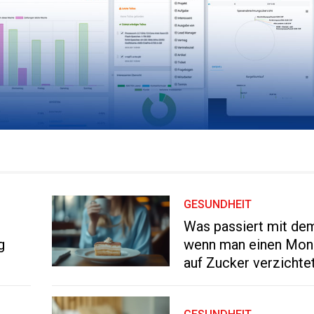
GESUNDHEIT
Was passiert mit de
g
wenn man einen Mona
auf Zucker verzichte