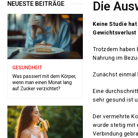
Die Aus
NEUESTE BEITRÄGE
Keine Studie hat
Gewichtsverlust 
Trotzdem haben B
Nahrung im Bezug
GESUNDHEIT
Zunächst einmal 
Was passiert mit dem Körper,
wenn man einen Monat lang
auf Zucker verzichtet?
Eine durchschnit
sehr gesund ist u
Der vermehrte K
wurde stetig mit
Verbindung gebra