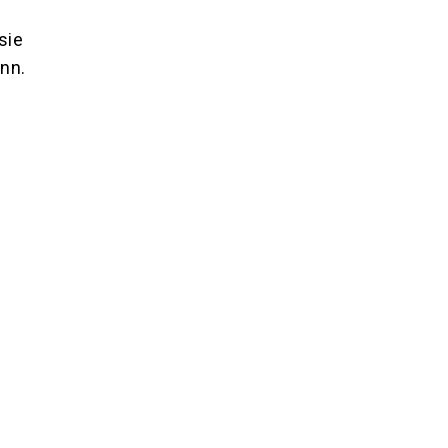
sie
ann.