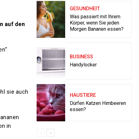
GESUNDHEIT
Was passiert mit Ihrem
Körper, wenn Sie jeden
n auf den
Morgen Bananen essen?
en“
BUSINESS
Handylocker
hl sie auch
HAUSTIERE
Dürfen Katzen Himbeeren
essen?
Bananen
on in