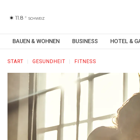
11.8
C
SCHWEIZ
BAUEN & WOHNEN
BUSINESS
HOTEL & 
START
GESUNDHEIT
FITNESS