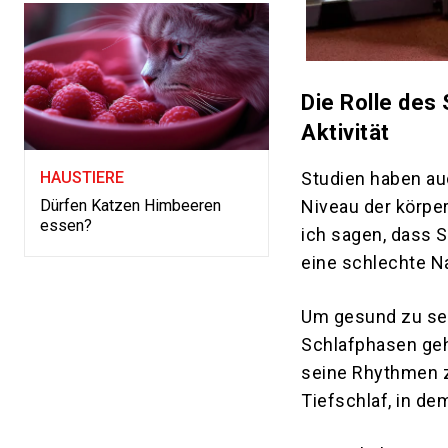
Die Rolle des
Aktivität
Studien haben auc
HAUSTIERE
Niveau der körper
Dürfen Katzen Himbeeren
essen?
ich sagen, dass S
eine schlechte N
Um gesund zu sein
Schlafphasen geh
seine Rhythmen zu
Tiefschlaf, in de