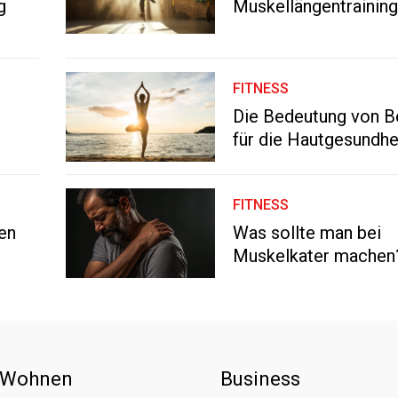
g
Muskellängentrainin
FITNESS
Die Bedeutung von 
für die Hautgesundhe
FITNESS
fen
Was sollte man bei
Muskelkater machen
 Wohnen
Business