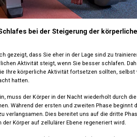
 Schlafes bei der Steigerung der körperlich
h gezeigt, dass Sie eher in der Lage sind zu trainier
lichen Aktivität steigt, wenn Sie besser schlafen. Da
ie Ihre körperliche Aktivität fortsetzen sollten, selbs
acht hatten.
, muss der Körper in der Nacht wiederholt durch die 
en. Während der ersten und zweiten Phase beginnt d
 verlangsamen. Dies bereitet uns auf die dritte Phas
m der Körper auf zellulärer Ebene regeneriert wird.