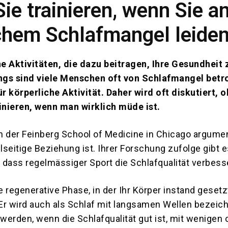
Sie trainieren, wenn Sie a
chem Schlafmangel leide
ne Aktivitäten, die dazu beitragen, Ihre Gesundheit 
ings sind viele Menschen oft von Schlafmangel betr
 körperliche Aktivität. Daher wird oft diskutiert, o
ainieren, wenn man wirklich müde ist.
on der Feinberg School of Medicine in Chicago argumen
seitige Beziehung ist. Ihrer Forschung zufolge gibt e
, dass regelmässiger Sport die Schlafqualität verbess
ne regenerative Phase, in der Ihr Körper instand geset
 Er wird auch als Schlaf mit langsamen Wellen bezeic
 werden, wenn die Schlafqualität gut ist, mit wenigen