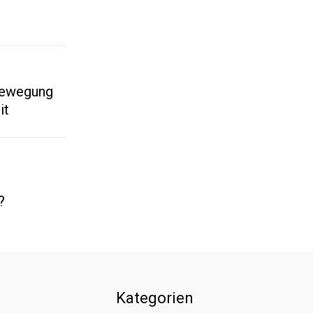
g
Bewegung
it
?
Kategorien