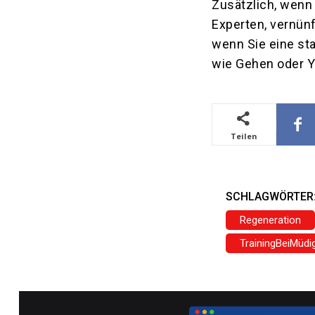
Zusätzlich, wenn 
Experten, vernünf
wenn Sie eine st
wie Gehen oder Y
Teilen
SCHLAGWÖRTER
Regeneration
TrainingBeiMüdig