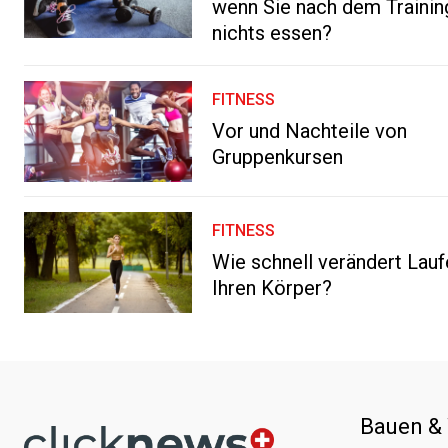
wenn Sie nach dem Trainin
nichts essen?
FITNESS
Vor und Nachteile von
Gruppenkursen
FITNESS
Wie schnell verändert Lau
Ihren Körper?
Bauen &