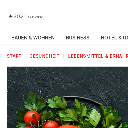
20.2
C
SCHWEIZ
BAUEN & WOHNEN
BUSINESS
HOTEL & 
START
GESUNDHEIT
LEBENSMITTEL & ERNÄH