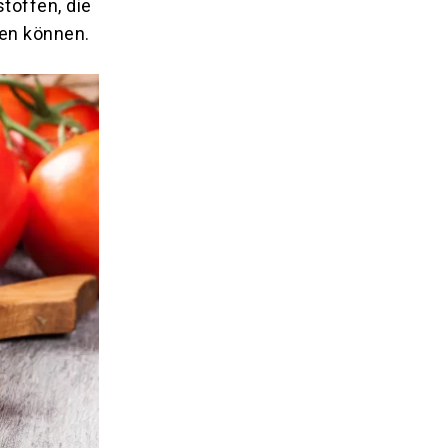
stoffen, die
hen können.