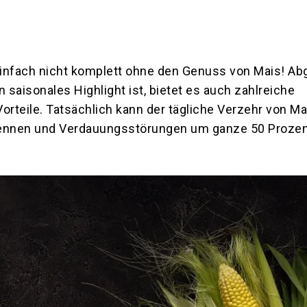
infach nicht komplett ohne den Genuss von Mais! A
n saisonales Highlight ist, bietet es auch zahlreiche
orteile. Tatsächlich kann der tägliche Verzehr von Ma
rennen und Verdauungsstörungen um ganze 50 Proze