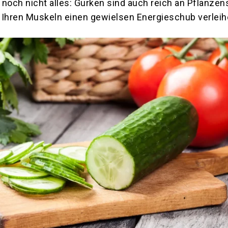
t noch nicht alles: Gurken sind auch reich an Pflanzen
 Ihren Muskeln einen gewielsen Energieschub verlei