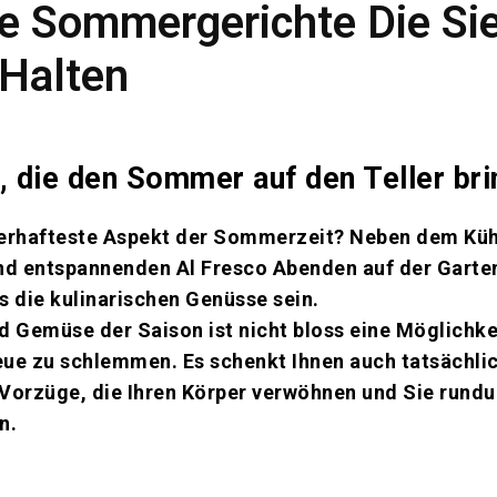
he Sommergerichte Die Si
Halten
, die den Sommer auf den Teller br
berhafteste Aspekt der Sommerzeit? Neben dem Küh
d entspannenden Al Fresco Abenden auf der Garten
s die kulinarischen Genüsse sein.
d Gemüse der Saison ist nicht bloss eine Möglichke
eue zu schlemmen. Es schenkt Ihnen auch tatsächli
 Vorzüge, die Ihren Körper verwöhnen und Sie rund
n.