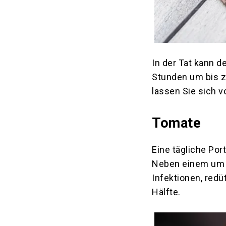
In der Tat kann d
Stunden um bis z
lassen Sie sich v
Tomate
Eine tägliche Por
Neben einem um bi
Infektionen, redü
Hälfte.