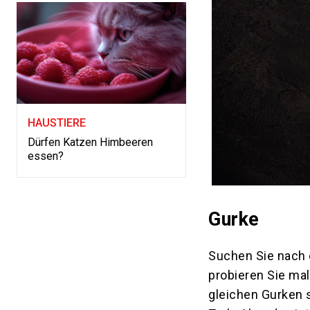
HAUSTIERE
Dürfen Katzen Himbeeren
essen?
Gurke
Suchen Sie nach 
probieren Sie ma
gleichen Gurken s