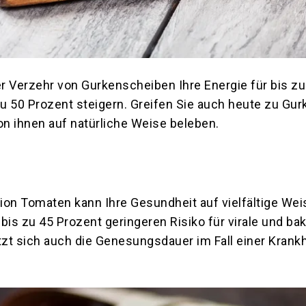
er Verzehr von Gurkenscheiben Ihre Energie für bis z
u 50 Prozent steigern. Greifen Sie auch heute zu Gur
on ihnen auf natürliche Weise beleben.
tion Tomaten kann Ihre Gesundheit auf vielfältige Wei
s zu 45 Prozent geringeren Risiko für virale und bakt
tzt sich auch die Genesungsdauer im Fall einer Krank