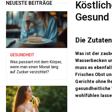
Köstlic
NEUESTE BEITRÄGE
Gesund 
Die Zutaten
Was ist der zau
GESUNDHEIT
Wasserbecken un
Was passiert mit dem Körper,
wenn man einen Monat lang
muss es ebenfall
auf Zucker verzichtet?
Frisches Obst un
Gerichte ohne R
gesundheitliche
wohlfühlen lasse