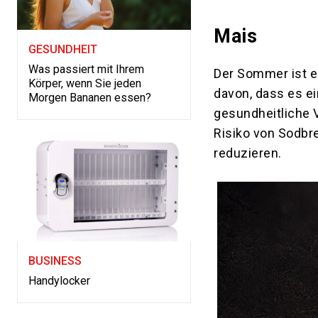
Mais
GESUNDHEIT
Was passiert mit Ihrem
Der Sommer ist e
Körper, wenn Sie jeden
davon, dass es ei
Morgen Bananen essen?
gesundheitliche V
Risiko von Sodb
reduzieren.
BUSINESS
Handylocker