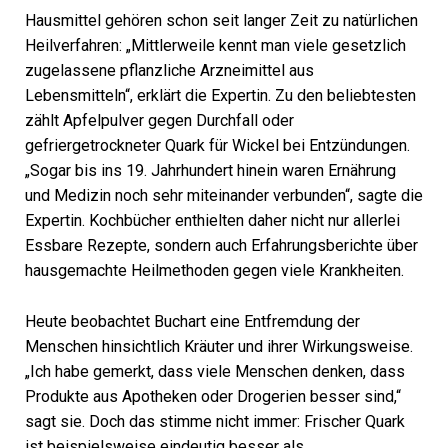
Hausmittel gehören schon seit langer Zeit zu natürlichen
Heilverfahren: „Mittlerweile kennt man viele gesetzlich
zugelassene pflanzliche Arzneimittel aus
Lebensmitteln“, erklärt die Expertin. Zu den beliebtesten
zählt Apfelpulver gegen Durchfall oder
gefriergetrockneter Quark für Wickel bei Entzündungen.
„Sogar bis ins 19. Jahrhundert hinein waren Ernährung
und Medizin noch sehr miteinander verbunden“, sagte die
Expertin. Kochbücher enthielten daher nicht nur allerlei
Essbare Rezepte, sondern auch Erfahrungsberichte über
hausgemachte Heilmethoden gegen viele Krankheiten.
Heute beobachtet Buchart eine Entfremdung der
Menschen hinsichtlich Kräuter und ihrer Wirkungsweise.
„Ich habe gemerkt, dass viele Menschen denken, dass
Produkte aus Apotheken oder Drogerien besser sind,“
sagt sie. Doch das stimme nicht immer: Frischer Quark
ist beispielsweise eindeutig besser als