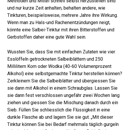
Methoden und Mittel schnell selbst herzustellen sind
und nur kurze Zeit anhalten, behalten andere, wie
Tinkturen, beispielsweise, mehrere Jahre ihre Wirkung.
Wenn man zu Hals-und Rachenentzündungen neigt,
könnte eine Salbei-Tinktur mit ihren Bitterstoffen und
Gerbstoffen daher eine gute Wahl sein.
Wussten Sie, dass Sie mit einfachen Zutaten wie vier
Esslöffeln getrockneten Salbeiblättern und 250
Millilitern Korn oder Wodka (40-60 Volumenprozent
Alkohol) eine selbstgemachte Tinktur herstellen können?
Zerkleinern Sie die Salbeiblätter und übergiessen Sie
sie dann mit Alkohol in einem Schraubglas. Lassen Sie
sie dann fest verschlossen ungefähr zwei Wochen lang
ziehen und giessen Sie die Mischung danach durch ein
Sieb. Füllen Sie schliesslich die Flüssigkeit in eine
dunkle Flasche ab und lagern Sie sie gut. „Mit dieser
Tinktur können Sie bei Bedarf mehrmals täglich gurgeln