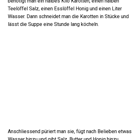
benötigt man ein halbes Kilo Karotten, einen halben
Teelöffel Salz, einen Esslöffel Honig und einen Liter
Wasser. Dann schneidet man die Karotten in Stücke und
lässt die Suppe eine Stunde lang köcheln.
Anschliessend püriert man sie, fügt nach Belieben etwas
Wasser hinzu und gibt Salz, Butter und Honig hinzu.