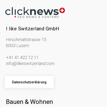
I like Switzerland GmbH
Hirschmattstrasse 15
6003 Luzern
+41 41 422 12 11
info@ilikeswitzerland.com
Datenschutzerklärung
Bauen & Wohnen