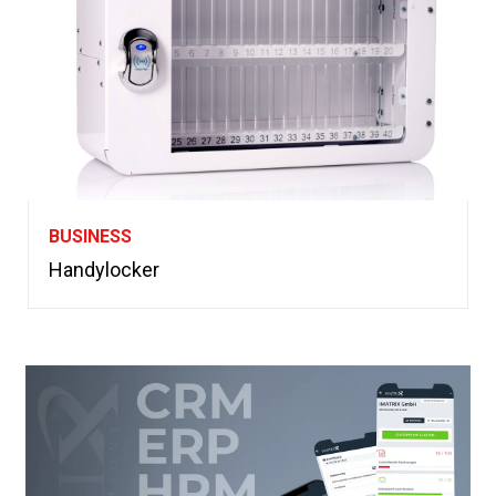
BUSINESS
Handylocker