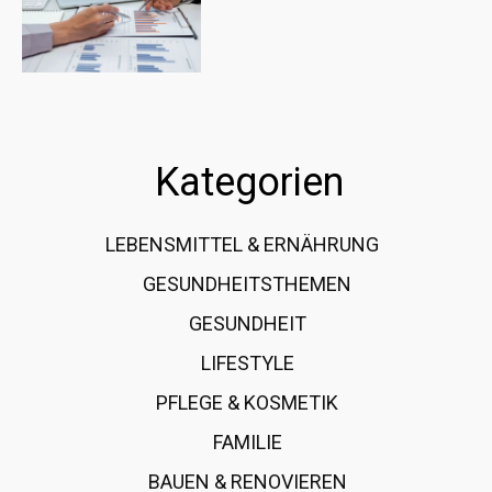
Kategorien
LEBENSMITTEL & ERNÄHRUNG
108
GESUNDHEITSTHEMEN
89
GESUNDHEIT
78
LIFESTYLE
60
PFLEGE & KOSMETIK
40
FAMILIE
37
BAUEN & RENOVIEREN
35