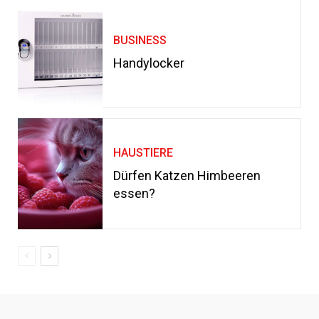
BUSINESS
Handylocker
HAUSTIERE
Dürfen Katzen Himbeeren
essen?