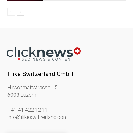
I like Switzerland GmbH
Hirschmattstrasse 15
6003 Luzern
+41 41 422 12 11
info@ilikeswitzerland.com