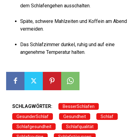
dem Schlafengehen ausschalten.
Späte, schwere Mahlzeiten und Koffein am Abend
vermeiden.
Das Schlafzimmer dunkel, ruhig und auf eine
angenehme Temperatur halten.
SCHLAGWÖRTER:
BesserSchlafen
GesunderSchlaf
Gesundheit
Schlaf
Schlafgesundheit
Schlafqualität
Schlafroutine
Schlafstörungen