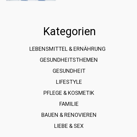
Kategorien
LEBENSMITTEL & ERNÄHRUNG
108
GESUNDHEITSTHEMEN
89
GESUNDHEIT
78
LIFESTYLE
60
PFLEGE & KOSMETIK
40
FAMILIE
37
BAUEN & RENOVIEREN
35
LIEBE & SEX
31