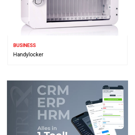
BUSINESS
Handylocker