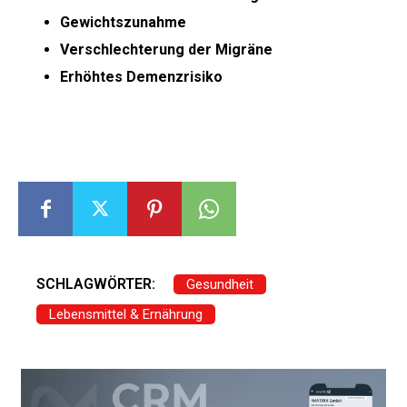
Gewichtszunahme
Verschlechterung der Migräne
Erhöhtes Demenzrisiko
SCHLAGWÖRTER:
Gesundheit
Lebensmittel & Ernährung