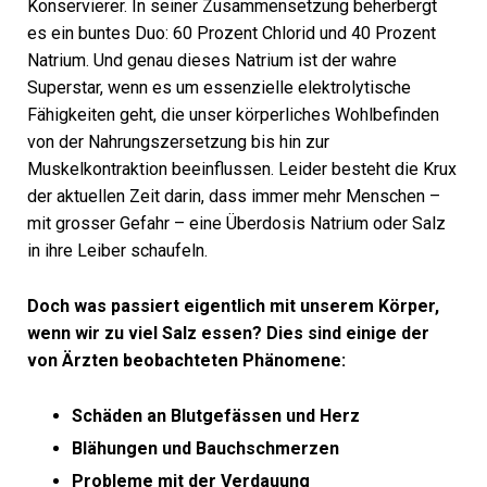
Konservierer. In seiner Zusammensetzung beherbergt
es ein buntes Duo: 60 Prozent Chlorid und 40 Prozent
Natrium. Und genau dieses Natrium ist der wahre
Superstar, wenn es um essenzielle elektrolytische
Fähigkeiten geht, die unser körperliches Wohlbefinden
von der Nahrungszersetzung bis hin zur
Muskelkontraktion beeinflussen. Leider besteht die Krux
der aktuellen Zeit darin, dass immer mehr Menschen –
mit grosser Gefahr – eine Überdosis Natrium oder Salz
in ihre Leiber schaufeln.
Doch was passiert eigentlich mit unserem Körper,
wenn wir zu viel Salz essen? Dies sind einige der
von Ärzten beobachteten Phänomene:
Schäden an Blutgefässen und Herz
Blähungen und Bauchschmerzen
Probleme mit der Verdauung