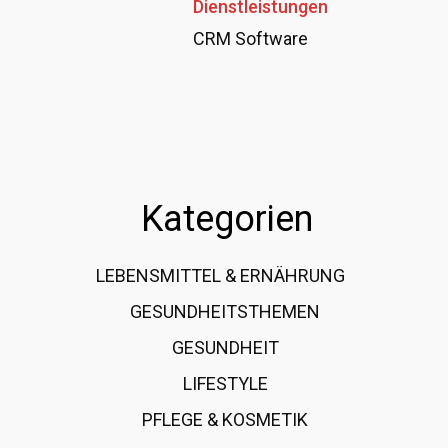
Dienstleistungen
CRM Software
Kategorien
LEBENSMITTEL & ERNÄHRUNG
108
GESUNDHEITSTHEMEN
89
GESUNDHEIT
78
LIFESTYLE
60
PFLEGE & KOSMETIK
40