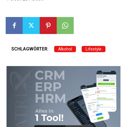
SCHLAGWÖRTER:
Alkohol
Lifestyle