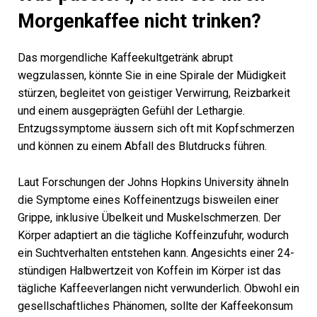
Morgenkaffee nicht trinken?
Das morgendliche Kaffeekultgetränk abrupt
wegzulassen, könnte Sie in eine Spirale der Müdigkeit
stürzen, begleitet von geistiger Verwirrung, Reizbarkeit
und einem ausgeprägten Gefühl der Lethargie.
Entzugssymptome äussern sich oft mit Kopfschmerzen
und können zu einem Abfall des Blutdrucks führen.
Laut Forschungen der Johns Hopkins University ähneln
die Symptome eines Koffeinentzugs bisweilen einer
Grippe, inklusive Übelkeit und Muskelschmerzen. Der
Körper adaptiert an die tägliche Koffeinzufuhr, wodurch
ein Suchtverhalten entstehen kann. Angesichts einer 24-
stündigen Halbwertzeit von Koffein im Körper ist das
tägliche Kaffeeverlangen nicht verwunderlich. Obwohl ein
gesellschaftliches Phänomen, sollte der Kaffeekonsum