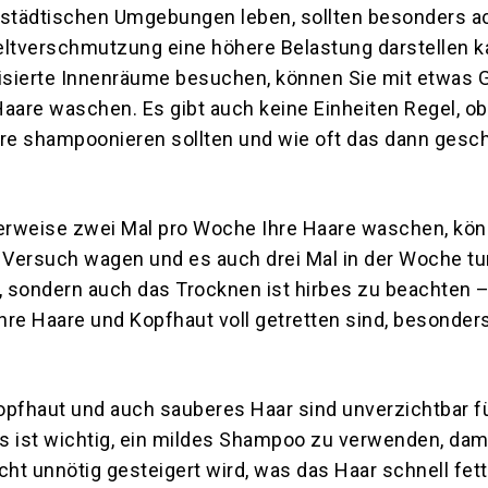
 städtischen Umgebungen leben, sollten besonders 
eltverschmutzung eine höhere Belastung darstellen 
tisierte Innenräume besuchen, können Sie mit etwas 
aare waschen. Es gibt auch keine Einheiten Regel, ob
e shampoonieren sollten und wie oft das dann gesc
rweise zwei Mal pro Woche Ihre Haare waschen, könn
n Versuch wagen und es auch drei Mal in der Woche tu
 sondern auch das Trocknen ist hirbes zu beachten 
Ihre Haare und Kopfhaut voll getretten sind, besonder
opfhaut und auch sauberes Haar sind unverzichtbar f
s ist wichtig, ein mildes Shampoo zu verwenden, dami
cht unnötig gesteigert wird, was das Haar schnell fett