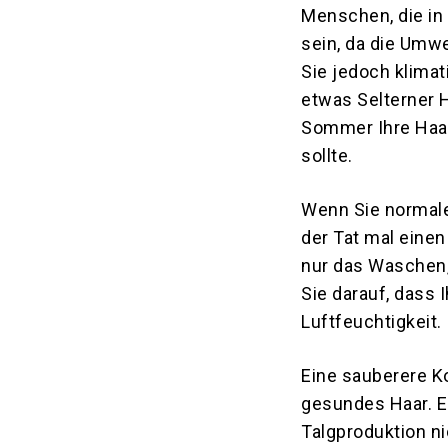
Menschen, die in
sein, da die Umw
Sie jedoch klima
etwas Selterner H
Sommer Ihre Haar
sollte.
Wenn Sie normale
der Tat mal eine
nur das Waschen,
Sie darauf, dass 
Luftfeuchtigkeit.
Eine sauberere K
gesundes Haar. E
Talgproduktion ni