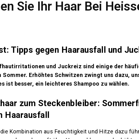
gen Sie Ihr Haar Bei Heis
t: Tipps gegen Haarausfall und Juc
fhautirritationen und Juckreiz sind einige der häuf
 Sommer. Erhöhtes Schwitzen zwingt uns dazu, un
es ist besser, ein leichteres Shampoo zu wählen.
haar zum Steckenbleiber: Sommerfr
 Haarausfall
ie Kombination aus Feuchtigkeit und Hitze dazu füh