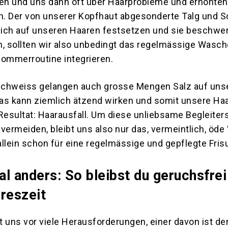
zen und uns dann oft über Haarprobleme und erhöhten
rn. Der von unserer Kopfhaut abgesonderte Talg und 
ich auf unseren Haaren festsetzen und sie beschwe
 sollten wir also unbedingt das regelmässige Wasch
Sommerroutine integrieren.
Schweiss gelangen auch grosse Mengen Salz auf uns
as kann ziemlich ätzend wirken und somit unsere Ha
esultat: Haarausfall. Um diese unliebsame Begleite
ermeiden, bleibt uns also nur das, vermeintlich, öd
llein schon für eine regelmässige und gepflegte Frisu
l anders: So bleibst du geruchsfrei 
reszeit
 uns vor viele Herausforderungen, einer davon ist de