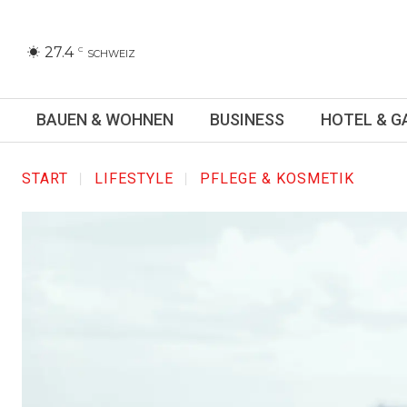
27.4
C
SCHWEIZ
BAUEN & WOHNEN
BUSINESS
HOTEL & 
START
LIFESTYLE
PFLEGE & KOSMETIK