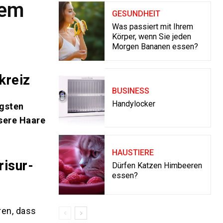
sem
GESUNDHEIT
Was passiert mit Ihrem
Körper, wenn Sie jeden
Morgen Bananen essen?
kreiz
BUSINESS
Handylocker
igsten
sere Haare
HAUSTIERE
isur-
Dürfen Katzen Himbeeren
essen?
ren, dass