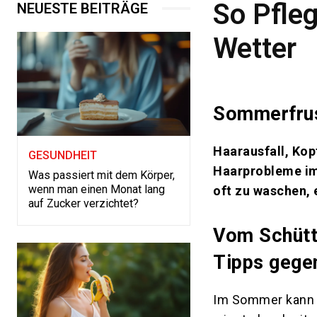
So Pfle
NEUESTE BEITRÄGE
Wetter
Sommerfrus
Haarausfall, Kop
GESUNDHEIT
Haarprobleme im
Was passiert mit dem Körper,
wenn man einen Monat lang
oft zu waschen, 
auf Zucker verzichtet?
Vom Schütt
Tipps gegen
Im Sommer kann d