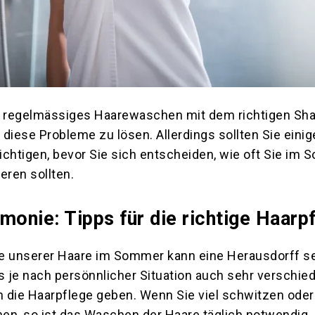
e, regelmässiges Haarewaschen mit dem richtigen S
diese Probleme zu lösen. Allerdings sollten Sie einig
chtigen, bevor Sie sich entscheiden, wie oft Sie im 
ren sollten.
nie: Tipps für die richtige Haarp
ege unserer Haare im Sommer kann eine Herausdorff se
s je nach persönnlicher Situation auch sehr verschie
die Haarpflege geben. Wenn Sie viel schwitzen oder 
nen, so ist das Waschen der Haare täglich notwendig.