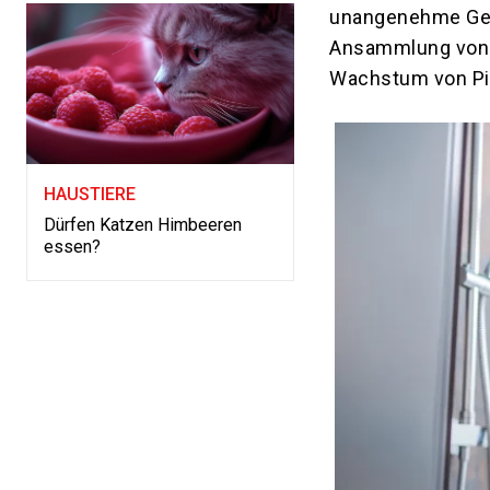
unangenehme Geru
Ansammlung von S
Wachstum von Pil
HAUSTIERE
Dürfen Katzen Himbeeren
essen?