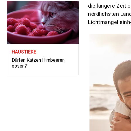
die längere Zeit 
nördlichsten Länd
Lichtmangel einh
HAUSTIERE
Dürfen Katzen Himbeeren
essen?