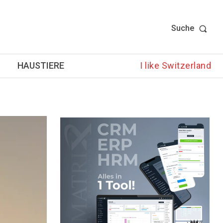
Suche
HAUSTIERE
I like Switzerland