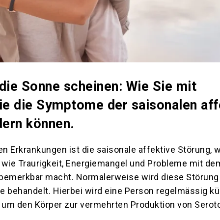
die Sonne scheinen: Wie Sie mit
ie die Symptome der saisonalen aff
dern können.
en Erkrankungen ist die saisonale affektive Störung, 
ie Traurigkeit, Energiemangel und Probleme mit de
merkbar macht. Normalerweise wird diese Störung 
ie behandelt. Hierbei wird eine Person regelmässig k
, um den Körper zur vermehrten Produktion von Serot