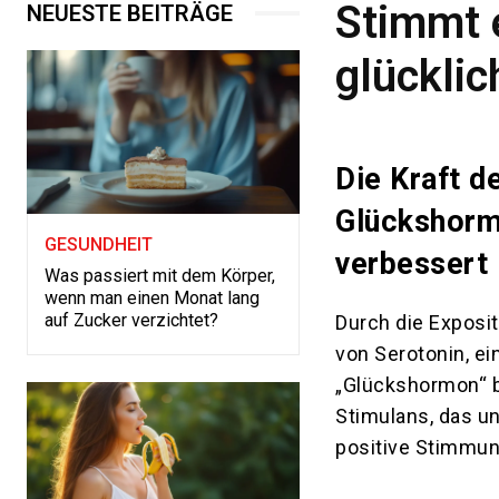
Stimmt 
NEUESTE BEITRÄGE
glückli
Die Kraft d
Glückshorm
GESUNDHEIT
verbessert
Was passiert mit dem Körper,
wenn man einen Monat lang
auf Zucker verzichtet?
Durch die Exposit
von Serotonin, e
„Glückshormon“ b
Stimulans, das un
positive Stimmun