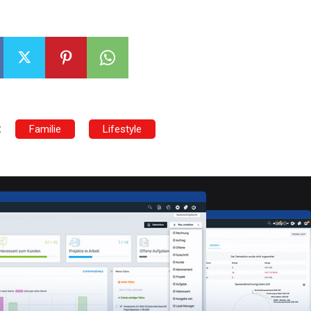
:
Familie
Lifestyle