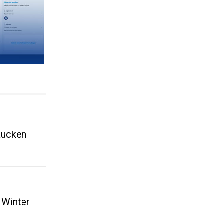
Rücken
 Winter
?