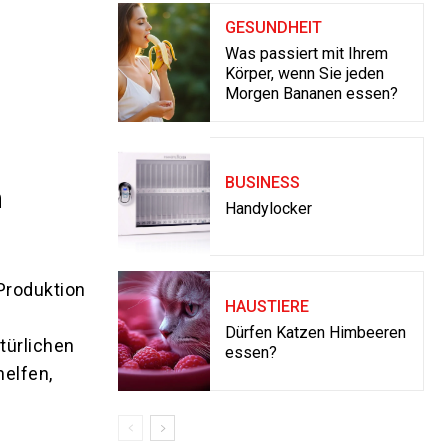
GESUNDHEIT
Was passiert mit Ihrem
Körper, wenn Sie jeden
Morgen Bananen essen?
BUSINESS
n
Handylocker
Produktion
HAUSTIERE
Dürfen Katzen Himbeeren
türlichen
essen?
helfen,