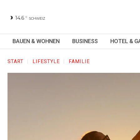
14.6
C
SCHWEIZ
BAUEN & WOHNEN
BUSINESS
HOTEL & 
START
LIFESTYLE
FAMILIE