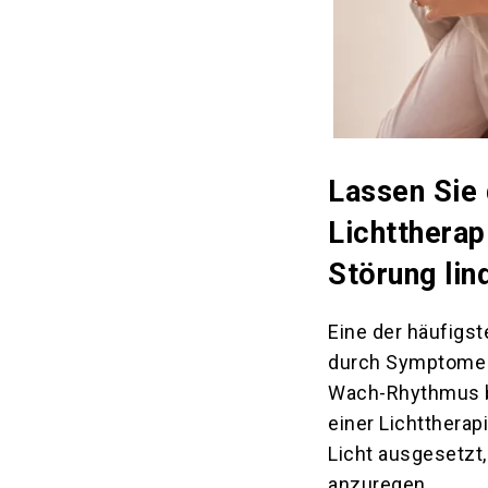
Lassen Sie 
Lichttherap
Störung lin
Eine der häufigst
durch Symptome w
Wach-Rhythmus be
einer Lichttherap
Licht ausgesetzt
anzuregen.