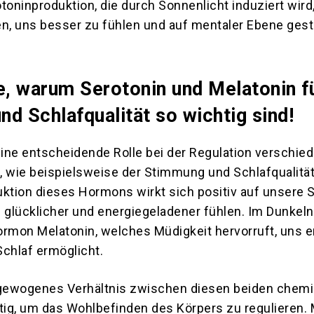
toninproduktion, die durch Sonnenlicht induziert wird
en, uns besser zu fühlen und auf mentaler Ebene gest
e, warum Serotonin und Melatonin fü
d Schlafqualität so wichtig sind!
eine entscheidende Rolle bei der Regulation verschie
, wie beispielsweise der Stimmung und Schlafqualität
uktion dieses Hormons wirkt sich positiv auf unsere
 glücklicher und energiegeladener fühlen. Im Dunkeln
ormon Melatonin, welches Müdigkeit hervorruft, uns 
Schlaf ermöglicht.
sgewogenes Verhältnis zwischen diesen beiden chem
ig, um das Wohlbefinden des Körpers zu regulieren.