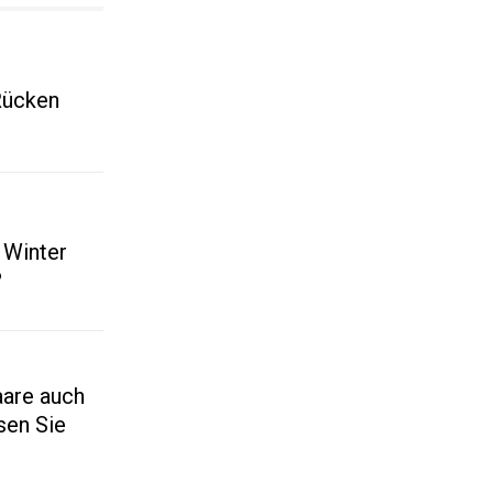
Rücken
 Winter
?
are auch
sen Sie