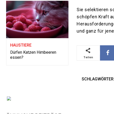
Sie selektieren s
schöpfen Kraft a
Herausforderunge
und ganz für jene
HAUSTIERE
Dürfen Katzen Himbeeren
essen?
Teilen
SCHLAGWÖRTER