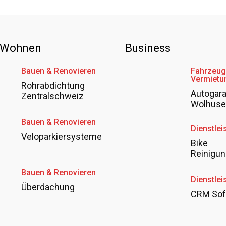
 Wohnen
Business
Bauen & Renovieren
Fahrzeug
Vermietu
Rohrabdichtung
Autogar
Zentralschweiz
Wolhus
Bauen & Renovieren
Dienstlei
Veloparkiersysteme
Bike
Reinigun
Bauen & Renovieren
Dienstlei
Überdachung
CRM Sof