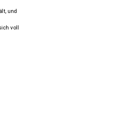
lt, und
ich voll