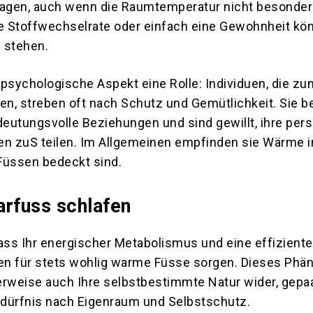
ragen, auch wenn die Raumtemperatur nicht besonder
me Stoffwechselrate oder einfach eine Gewohnheit kön
 stehen.
 psychologische Aspekt eine Rolle: Individuen, die z
n, streben oft nach Schutz und Gemütlichkeit. Sie 
deutungsvolle Beziehungen und sind gewillt, ihre per
en zuS teilen. Im Allgemeinen empfinden sie Wärme in
Füssen bedeckt sind.
arfuss schlafen
ass Ihr energischer Metabolismus und eine effiziente 
ten für stets wohlig warme Füsse sorgen. Dieses Ph
erweise auch Ihre selbstbestimmte Natur wider, gepaa
dürfnis nach Eigenraum und Selbstschutz.