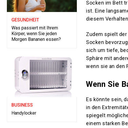
Socken im Bett t
ist. Eine langsa
diesem Verhalten
GESUNDHEIT
Was passiert mit Ihrem
Körper, wenn Sie jeden
Zudem spielt der
Morgen Bananen essen?
Socken bevorzuge
sich um tiefe, be
Sphäre mit ander
wenn sie an den 
Wenn Sie B
Es könnte sein, d
BUSINESS
in den Extremitä
Handylocker
spiegelt möglich
einem starken Be