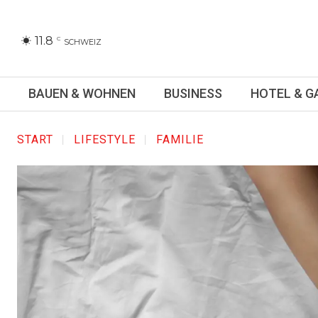
11.8
C
SCHWEIZ
BAUEN & WOHNEN
BUSINESS
HOTEL & 
START
LIFESTYLE
FAMILIE