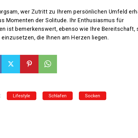
orgsam, wer Zutritt zu Ihrem persönlichen Umfeld erhä
us Momenten der Solitude. Ihr Enthusiasmus für
n ist bemerkenswert, ebenso wie Ihre Bereitschaft, s
 einzusetzen, die Ihnen am Herzen liegen.
:
Lifestyle
Schlafen
Socken