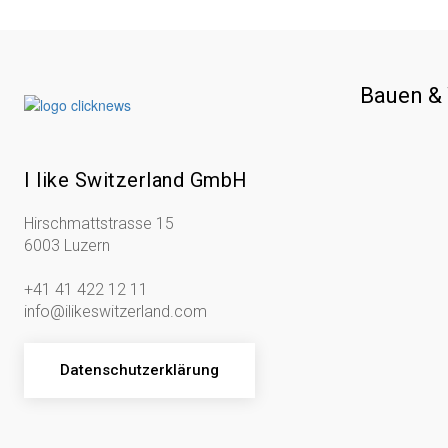
Bauen &
I like Switzerland GmbH
Hirschmattstrasse 15
6003 Luzern
+41 41 422 12 11
info@ilikeswitzerland.com
Datenschutzerklärung