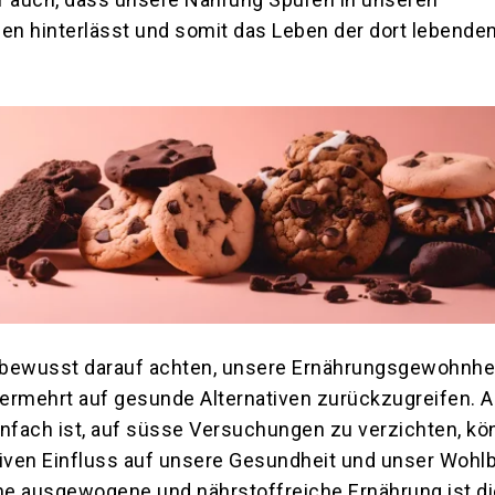
n hinterlässt und somit das Leben der dort lebenden
r bewusst darauf achten, unsere Ernährungsgewohnhe
ermehrt auf gesunde Alternativen zurückzugreifen. 
infach ist, auf süsse Versuchungen zu verzichten, kö
tiven Einfluss auf unsere Gesundheit und unser Wohl
e ausgewogene und nährstoffreiche Ernährung ist di