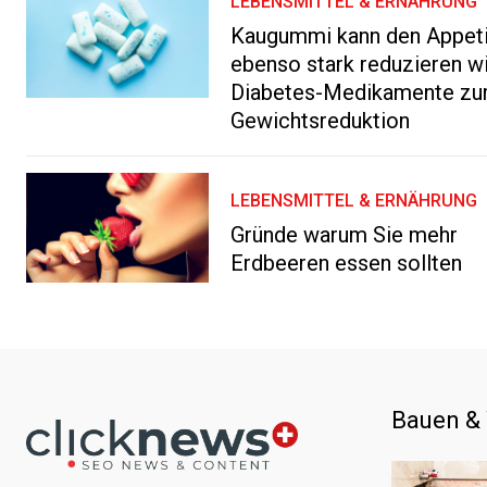
LEBENSMITTEL & ERNÄHRUNG
Kaugummi kann den Appeti
ebenso stark reduzieren w
Diabetes-Medikamente zu
Gewichtsreduktion
LEBENSMITTEL & ERNÄHRUNG
Gründe warum Sie mehr
Erdbeeren essen sollten
Bauen &