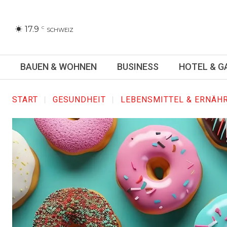
17.9
C
SCHWEIZ
BAUEN & WOHNEN
BUSINESS
HOTEL & 
START
GESUNDHEIT
LEBENSMITTEL & ERNÄH