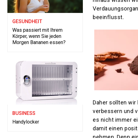
Verdauungsorgane
beeinflusst.
GESUNDHEIT
Was passiert mit Ihrem
Körper, wenn Sie jeden
Morgen Bananen essen?
Daher sollten wi
verbessern und v
BUSINESS
es nicht immer e
Handylocker
damit einen posi
nehmen. Denn ein