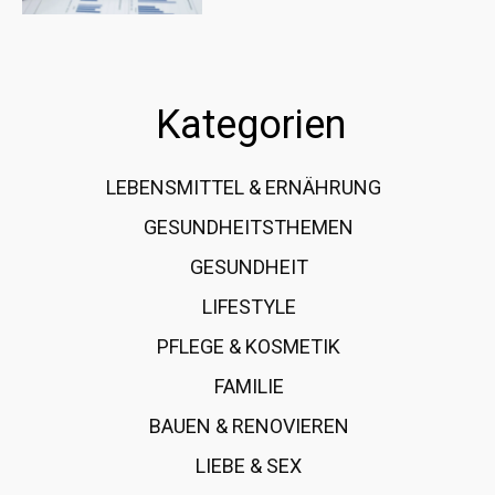
Kategorien
LEBENSMITTEL & ERNÄHRUNG
108
GESUNDHEITSTHEMEN
89
GESUNDHEIT
78
LIFESTYLE
60
PFLEGE & KOSMETIK
40
FAMILIE
37
BAUEN & RENOVIEREN
35
LIEBE & SEX
31