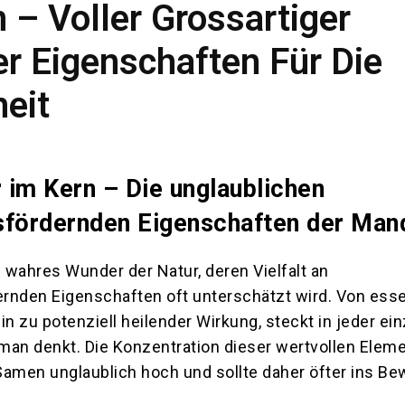
 – Voller Grossartiger
er Eigenschaften Für Die
eit
im Kern – Die unglaublichen
sfördernden Eigenschaften der Man
n wahres Wunder der Natur, deren Vielfalt an
rnden Eigenschaften oft unterschätzt wird. Von esse
in zu potenziell heilender Wirkung, steckt in jeder ei
an denkt. Die Konzentration dieser wertvollen Elemen
men unglaublich hoch und sollte daher öfter ins Be