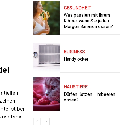
GESUNDHEIT
Was passiert mit Ihrem
Körper, wenn Sie jeden
Morgen Bananen essen?
BUSINESS
Handylocker
del
HAUSTIERE
ntiellen
Dürfen Katzen Himbeeren
essen?
nzelnen
te ist bei
wusstsein