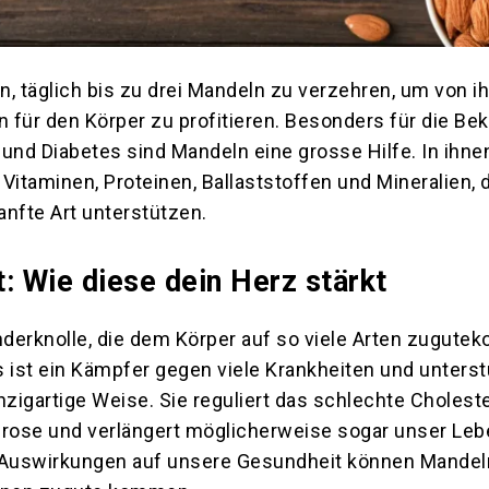
, täglich bis zu drei Mandeln zu verzehren, um von i
n für den Körper zu profitieren. Besonders für die B
t und Diabetes sind Mandeln eine grosse Hilfe. In ihn
n Vitaminen, Proteinen, Ballaststoffen und Mineralien, 
nfte Art unterstützen.
: Wie diese dein Herz stärkt
derknolle, die dem Körper auf so viele Arten zugute
 ist ein Kämpfer gegen viele Krankheiten und unterst
nzigartige Weise. Sie reguliert das schlechte Cholest
erose und verlängert möglicherweise sogar unser Le
 Auswirkungen auf unsere Gesundheit können Mandel