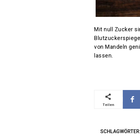
Mit null Zucker s
Blutzuckerspiege
von Mandeln geni
lassen.
Teilen
SCHLAGWÖRTER