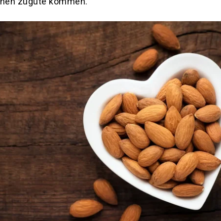
hnen zugute kommen.