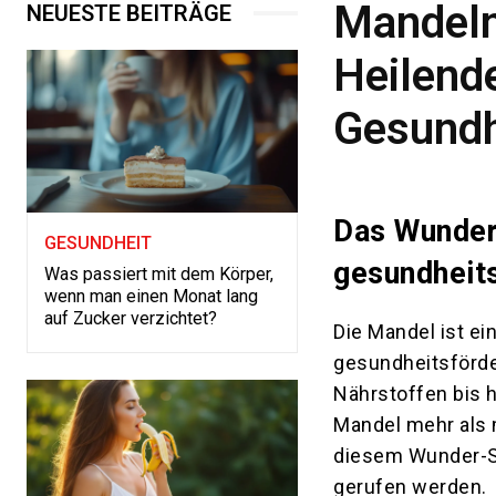
Mandeln
NEUESTE BEITRÄGE
Heilend
Gesundh
Das Wunder 
GESUNDHEIT
gesundheit
Was passiert mit dem Körper,
wenn man einen Monat lang
auf Zucker verzichtet?
Die Mandel ist ei
gesundheitsförde
Nährstoffen bis h
Mandel mehr als m
diesem Wunder-Sa
gerufen werden.