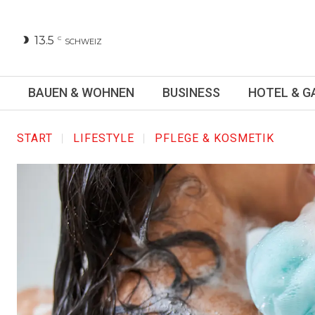
13.5
C
SCHWEIZ
BAUEN & WOHNEN
BUSINESS
HOTEL & 
START
LIFESTYLE
PFLEGE & KOSMETIK