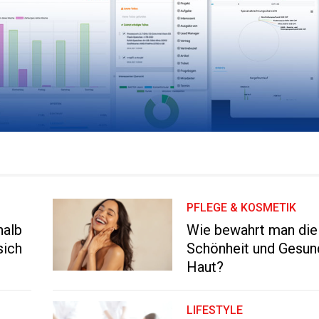
PFLEGE & KOSMETIK
halb
Wie bewahrt man die
sich
Schönheit und Gesun
Haut?
LIFESTYLE