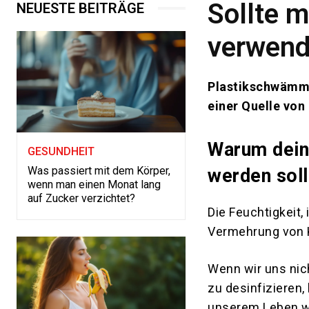
Sollte 
NEUESTE BEITRÄGE
verwen
Plastikschwämme
einer Quelle von
Warum dein
GESUNDHEIT
Was passiert mit dem Körper,
werden soll
wenn man einen Monat lang
auf Zucker verzichtet?
Die Feuchtigkeit,
Vermehrung von Ke
Wenn wir uns ni
zu desinfizieren
unserem Leben we