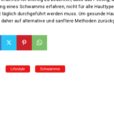
ng eines Schwamms erfahren, nicht für alle Hauttype
ht täglich durchgeführt werden muss. Um gesunde Ha
r daher auf alternative und sanftere Methoden zurückg
:
Lifestyle
Schwämme