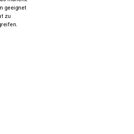
n geeignet
ut zu
reifen.