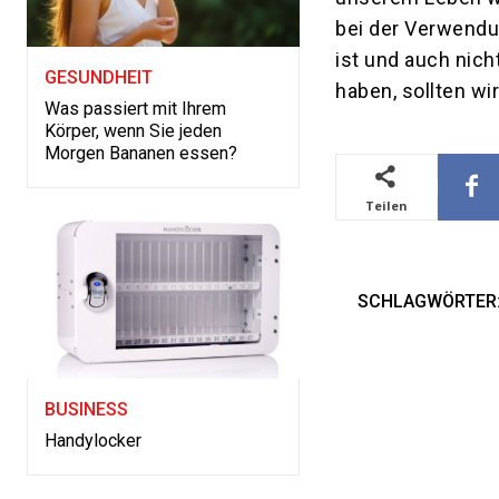
bei der Verwendu
ist und auch nic
GESUNDHEIT
haben, sollten wi
Was passiert mit Ihrem
Körper, wenn Sie jeden
Morgen Bananen essen?
Teilen
SCHLAGWÖRTER
BUSINESS
Handylocker